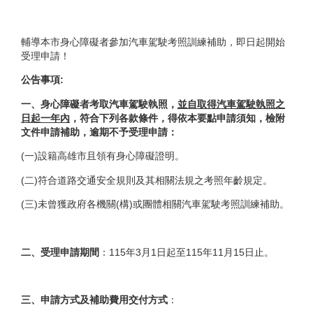
輔導本市身心障礙者參加汽車駕駛考照訓練補助，即日起開始
受理申請！
公告事項:
一、身心障礙者考取汽車駕駛執照，
並自取得汽車駕駛執照之
日起一年內
，符合下列各款條件，得依本要點申請須知，檢附
文件申請補助，逾期不予受理申請：
(一)設籍高雄市且領有身心障礙證明。
(二)符合道路交通安全規則及其相關法規之考照年齡規定。
(三)未曾獲政府各機關(構)或團體相關汽車駕駛考照訓練補助。
二、受理申請期間
：115年3月1日起至115年11月15日止。
三、申請方式及補助費用交付方式
：