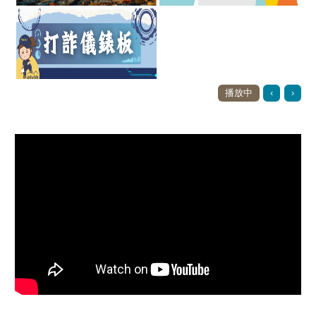
播放中
‹
›