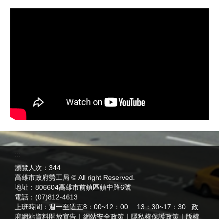
:::
瀏覽人次：
344
高雄市政府勞工局 © All right Reserved.
地址：
806604高雄市前鎮區鎮中路6號
電話：
(07)812-4613
上班時間：
週一至週五8：00~12：00 13：30~17：30
政
府網站資料開放宣告
｜
網站安全政策
｜
隱私權保護政策
｜
版權