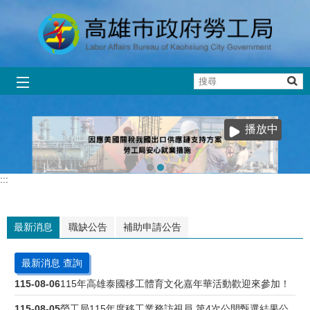
跳到主要內容區塊
搜
尋
播放中
:::
最新消息
職缺公告
補助申請公告
最新消息 查詢
115-08-06
115年高雄泰國移工體育文化嘉年華活動歡迎來參加！
115-08-05
勞工局115年度移工業務訪視員 第4次公開甄選結果公