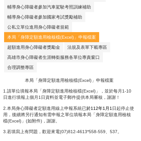
輔導身心障礙者參加汽車駕駛考照訓練補助
輔導身心障礙者參加國家考試獎勵補助
公私立單位進用身心障礙者規範
本局「身障定額進用檢核檔(Excel)」申報檔案
超額進用身心障礙者獎勵金
法規及表單下載專區
高雄市身心障礙者生涯轉銜服務各單位專責窗口
合理調整專區
本局「身障定額進用檢核檔(Excel)」申報檔案
1.請單位填報本局「身障定額進用檢核檔(Excel)」，並於每月1-10
日進行填報上個月1日資料並電子郵件提供本局審核，謝謝！
2.本局身心障礙者定額進用線上申報系統已
於112年1月1
日起停止使
用，後續將另行通知有需申報之單位填報本局「身障定額進用檢核
檔(Excel)」(如附件)，謝謝。
3.若填寫上有問題，歡迎來電(07)812-4613*558-559、537。