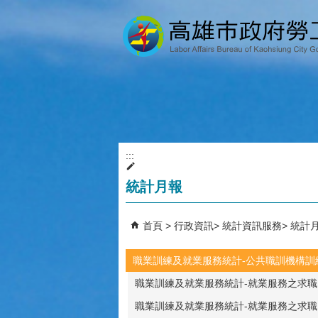
跳到主要內容區塊
:::
統計月報
首頁
行政資訊
統計資訊服務
統計
職業訓練及就業服務統計-公共職訓機構訓
職業訓練及就業服務統計-就業服務之求
職業訓練及就業服務統計-就業服務之求