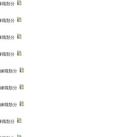
練職類分
練職類分
練職類分
練職類分
訓練職類分
訓練職類分
訓練職類分
練職類分