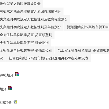
能推介就業之原因按職業別分
供有效求才機會未能補實之原因按職業別分
險失業給付初次認定人數按性別及教育程度別分
險失業給付初次認定人數按性別及年齡別分
勞資關係統計-高雄市勞工
全衛生法單位職業災害-災害類型別
全衛生法單位職業災害-媒介物別
全衛生法單位職業災害-受傷部位別
勞工安全衛生檢查統計-高雄市職
況
社會福利統計-高雄市執行定額進用身心障礙者概況表
訓練職類分
職類分
練職類分