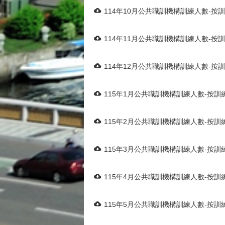
114年10月公共職訓機構訓練人數-按
114年11月公共職訓機構訓練人數-按
114年12月公共職訓機構訓練人數-按
115年1月公共職訓機構訓練人數-按訓
115年2月公共職訓機構訓練人數-按訓
115年3月公共職訓機構訓練人數-按訓
115年4月公共職訓機構訓練人數-按訓
115年5月公共職訓機構訓練人數-按訓