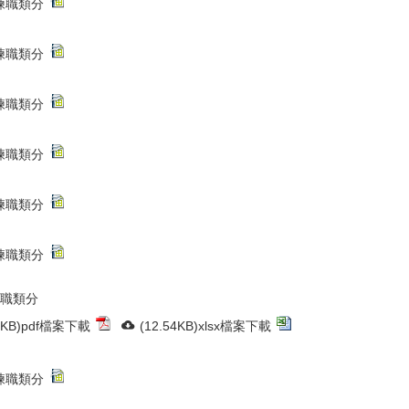
練職類分
練職類分
練職類分
練職類分
練職類分
練職類分
練職類分
38KB)pdf檔案下載
(12.54KB)xlsx檔案下載
練職類分