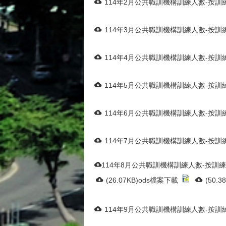
114年2月公共職訓機構訓練人數-按訓
114年3月公共職訓機構訓練人數-按訓
114年4月公共職訓機構訓練人數-按訓
114年5月公共職訓機構訓練人數-按訓
114年6月公共職訓機構訓練人數-按訓
114年7月公共職訓機構訓練人數-按訓
114年8月公共職訓機構訓練人數-按訓
(26.07KB)ods檔案下載
(50.
114年9月公共職訓機構訓練人數-按訓