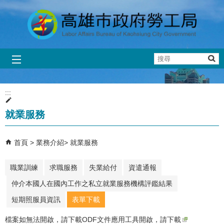
跳到主要內容區塊
搜
尋
:::
就業服務
首頁
業務介紹
就業服務
職業訓練
求職服務
失業給付
資遣通報
仲介本國人在國內工作之私立就業服務機構評鑑結果
短期照服員資訊
表單下載
檔案如無法開啟，請下載ODF文件應用工具開啟，
請下載