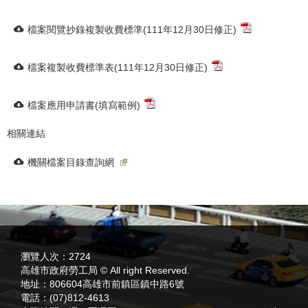
檔案閱覽抄錄複製收費標準(111年12月30日修正)
檔案複製收費標準表(111年12月30日修正)
檔案應用申請書(填寫範例)
相關連結
機關檔案目錄查詢網
:::
瀏覽人次：
2724
高雄市政府勞工局 © All right Reserved.
地址：
806604高雄市前鎮區鎮中路6號
電話：
(07)812-4613