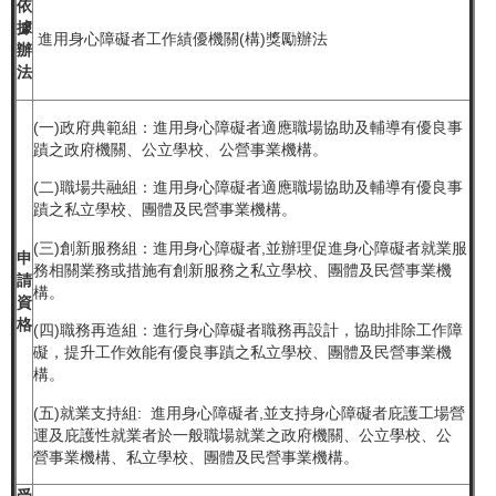
依
據
進用身心障礙者工作績優機關(構)獎勵辦法
辦
法
(一)政府典範組：進用身心障礙者適應職場協助及輔導有優良事
蹟之政府機關、公立學校、公營事業機構。
(二)職場共融組：進用身心障礙者適應職場協助及輔導有優良事
蹟之私立學校、團體及民營事業機構。
(三)創新服務組：進用身心障礙者,並辦理促進身心障礙者就業服
申
務相關業務或措施有創新服務之私立學校、團體及民營事業機
請
構。
資
格
(四)職務再造組：進行身心障礙者職務再設計，協助排除工作障
礙，提升工作效能有優良事蹟之私立學校、團體及民營事業機
構。
(五)就業支持組: 進用身心障礙者,並支持身心障礙者庇護工場營
運及庇護性就業者於一般職場就業之政府機關、公立學校、公
營事業機構、私立學校、團體及民營事業機構。
受