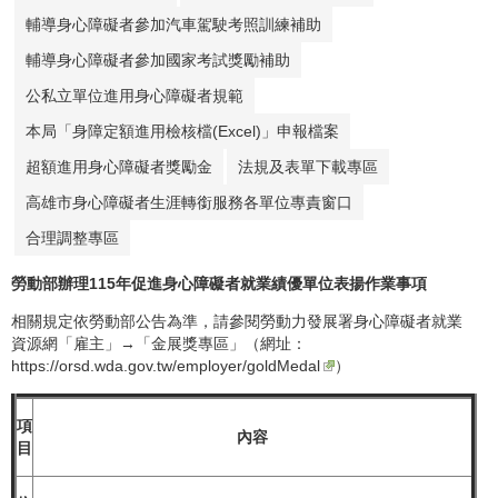
輔導身心障礙者參加汽車駕駛考照訓練補助
輔導身心障礙者參加國家考試獎勵補助
公私立單位進用身心障礙者規範
本局「身障定額進用檢核檔(Excel)」申報檔案
超額進用身心障礙者獎勵金
法規及表單下載專區
高雄市身心障礙者生涯轉銜服務各單位專責窗口
合理調整專區
勞動部辦理115年促進身心障礙者就業績優單位表揚作業事項
相關規定依勞動部公告為準，請參閱勞動力發展署身心障礙者就業
資源網「雇主」→「金展獎專區」（網址：
https://orsd.wda.gov.tw/employer/goldMedal
）
項
內容
目