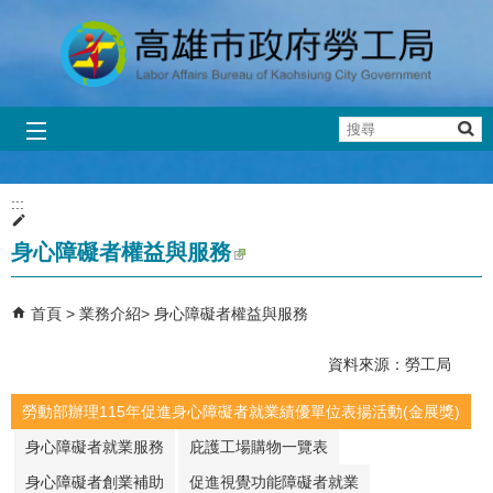
跳到主要內容區塊
搜
尋
:::
身心障礙者權益與服務
首頁
業務介紹
身心障礙者權益與服務
資料來源：勞工局
勞動部辦理115年促進身心障礙者就業績優單位表揚活動(金展獎)
身心障礙者就業服務
庇護工場購物一覽表
身心障礙者創業補助
促進視覺功能障礙者就業