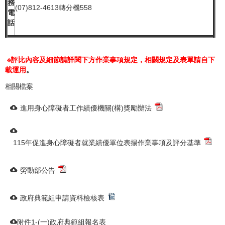
務
(07)812-4613轉分機558
電
話
※評比內容及細節請詳閱下方作業事項規定，相關規定及表單請自下
載運用
。
相關檔案
進用身心障礙者工作績優機關(構)獎勵辦法
115年促進身心障礙者就業績優單位表揚作業事項及評分基準
勞動部公告
政府典範組申請資料檢核表
附件1-(一)政府典範組報名表